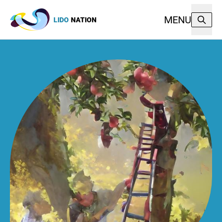
MENU
LIDO
NATION