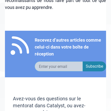
reconnaissants de nous faire part de tout ce que
vous avez pu apprendre.
Recevez d’autres articles comme
celui-ci dans votre boîte de
réception
Email address
Subscribe
Avez-vous des questions sur le
mentorat dans Catalyst, ou avez-