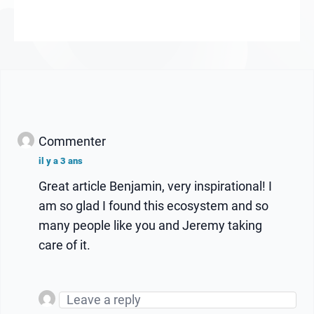
Commenter
il y a 3 ans
Great article Benjamin, very inspirational! I
am so glad I found this ecosystem and so
many people like you and Jeremy taking
care of it.