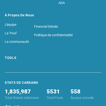
ADA
À Propos De Nous
L'équipe
Financial Details
La 'Pool'
Politique de confidentialité
La communauté
TOOLS
STATS DE CARDANO
1,835,987
5531
558
Total Staked Addresses
Total Pools
Époque actuelle