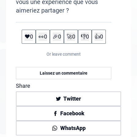
vous une expérience que vous
aimeriez partager ?
❤️
0
👀
0
🎉
0
🚀
0
👎
0
👍
0
Or leave comment
Laissez un commentaire
Share
Twitter
Facebook
WhatsApp