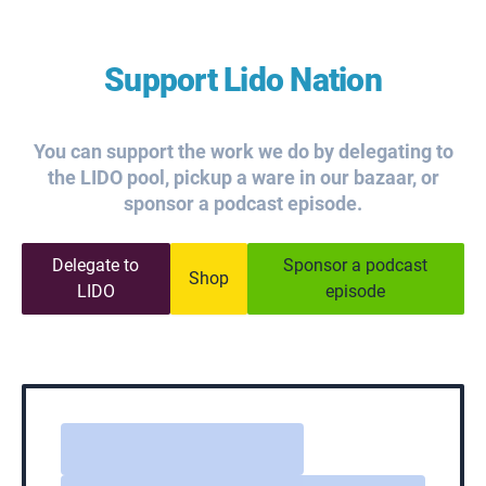
Support Lido Nation
You can support the work we do by delegating to
the LIDO pool, pickup a ware in our bazaar, or
sponsor a podcast episode.
Delegate to
Sponsor a podcast
Shop
LIDO
episode