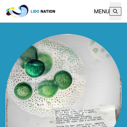
MENU
LIDO
NATION