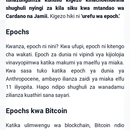
shughuli nyingi za kila siku kwa mtandao wa
Cardano na Jamii.
Kigezo hiki ni
‘urefu wa epoch.’
Epochs
Kwanza, epoch ni nini? Kwa ufupi, epoch ni kitengo
cha wakati. Epoch za dunia ni vipindi vya kijiolojia
vinavyopimwa katika makumi ya maelfu ya miaka.
Kwa sasa tuko katika epoch ya dunia ya
Anthropocene, ambayo ilianza zaidi ya miaka elfu
11 iliyopita. Hapo ndipo shughuli za wanadamu
zilianza kuathiri sana sayari.
Epochs kwa Bitcoin
Katika ulimwengu wa blockchain, Bitcoin ndio