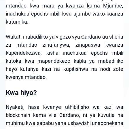
mtandao kwa mara ya kwanza kama Mjumbe,
inachukua epochs mbili kwa ujumbe wako kuanza
kutumika.
Wakati mabadiliko ya vigezo vya Cardano au sheria
za mtandao zinafanywa, zinapaswa kwanza
kupendekezwa, kisha inachukua epochs mbili
kutoka kwa mapendekezo kabla ya mabadiliko
hayo kufanya kazi na kupitishwa na nodi zote
kwenye mtandao.
Kwa hiyo?
Nyakati, hasa kwenye uthibitisho wa kazi wa
blockchain kama vile Cardano, ni ya kuvutia na
muhimu kwa sababu yana ushawishi unaoonekana