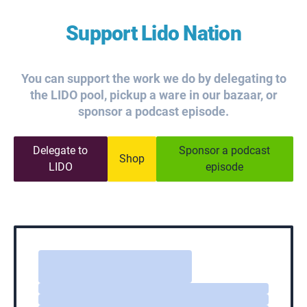
Support Lido Nation
You can support the work we do by delegating to
the LIDO pool, pickup a ware in our bazaar, or
sponsor a podcast episode.
Delegate to
Sponsor a podcast
Shop
LIDO
episode