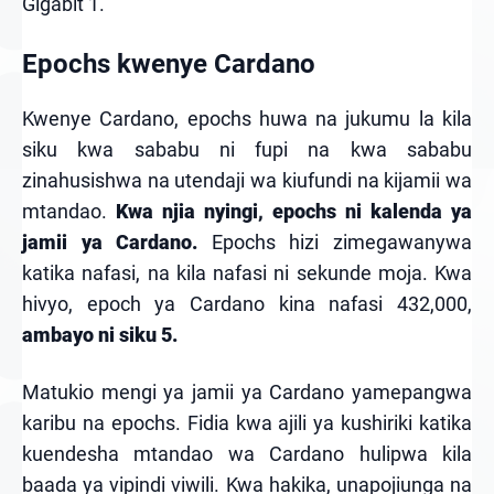
Gigabit 1.
Epochs kwenye Cardano
Kwenye Cardano, epochs huwa na jukumu la kila
siku kwa sababu ni fupi na kwa sababu
zinahusishwa na utendaji wa kiufundi na kijamii wa
mtandao.
Kwa njia nyingi, epochs ni kalenda ya
jamii ya Cardano.
Epochs hizi zimegawanywa
katika nafasi, na kila nafasi ni sekunde moja. Kwa
hivyo, epoch ya Cardano kina nafasi 432,000,
ambayo ni siku 5.
Matukio mengi ya jamii ya Cardano yamepangwa
karibu na epochs. Fidia kwa ajili ya kushiriki katika
kuendesha mtandao wa Cardano hulipwa kila
baada ya vipindi viwili. Kwa hakika, unapojiunga na