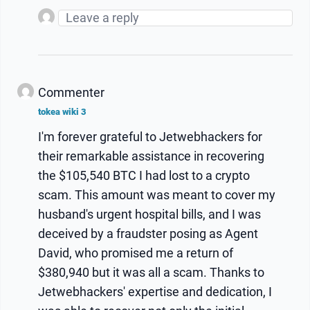
Commenter
tokea wiki 3
I'm forever grateful to Jetwebhackers for
their remarkable assistance in recovering
the $105,540 BTC I had lost to a crypto
scam. This amount was meant to cover my
husband's urgent hospital bills, and I was
deceived by a fraudster posing as Agent
David, who promised me a return of
$380,940 but it was all a scam. Thanks to
Jetwebhackers' expertise and dedication, I