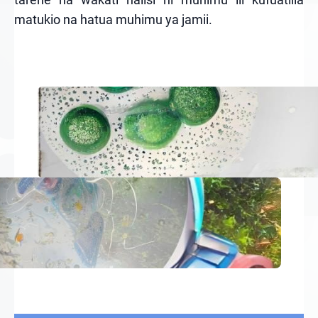
matukio na hatua muhimu ya jamii.