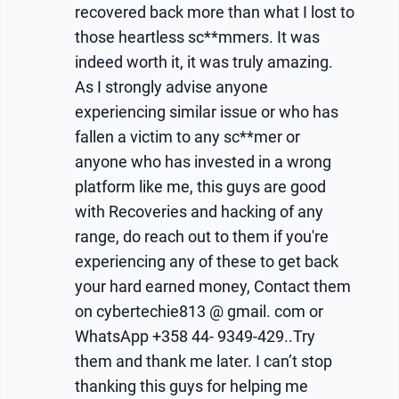
recovered back more than what I lost to
those heartless sc**mmers. It was
indeed worth it, it was truly amazing.
As I strongly advise anyone
experiencing similar issue or who has
fallen a victim to any sc**mer or
anyone who has invested in a wrong
platform like me, this guys are good
with Recoveries and hacking of any
range, do reach out to them if you're
experiencing any of these to get back
your hard earned money, Contact them
on cybertechie813 @ gmail. com or
WhatsApp +358 44- 9349-429..Try
them and thank me later. I can’t stop
thanking this guys for helping me