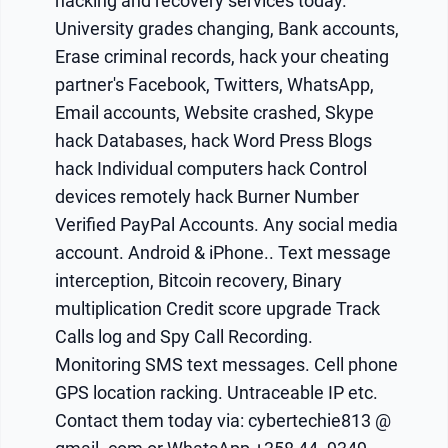
hacking and recovery services today.
University grades changing, Bank accounts,
Erase criminal records, hack your cheating
partner's Facebook, Twitters, WhatsApp,
Email accounts, Website crashed, Skype
hack Databases, hack Word Press Blogs
hack Individual computers hack Control
devices remotely hack Burner Number
Verified PayPal Accounts. Any social media
account. Android & iPhone.. Text message
interception, Bitcoin recovery, Binary
multiplication Credit score upgrade Track
Calls log and Spy Call Recording.
Monitoring SMS text messages. Cell phone
GPS location racking. Untraceable IP etc.
Contact them today via: cybertechie813 @